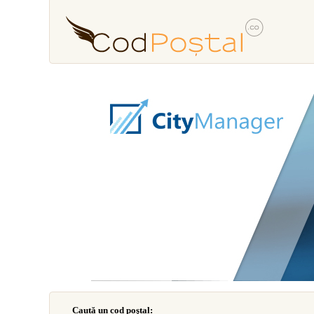
Caută un cod poştal: