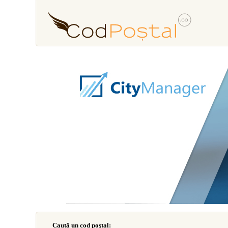
Caută un cod poştal: