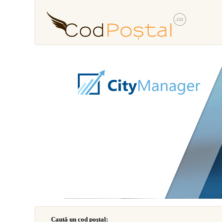
Caută un cod poştal: