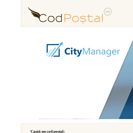
Caută un cod poştal: