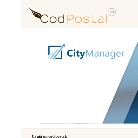
Caută un cod poştal: