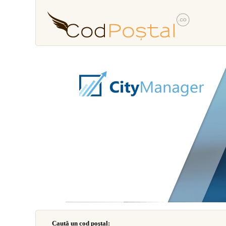
Caută un cod poştal: