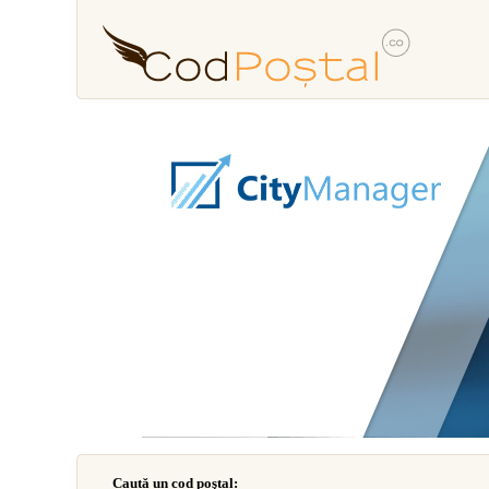
Caută un cod poştal: