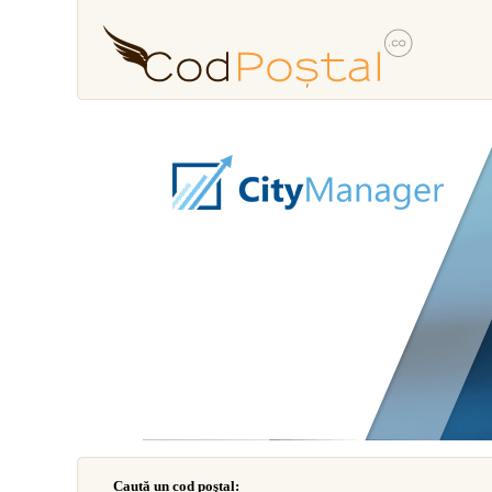
Caută un cod poştal: