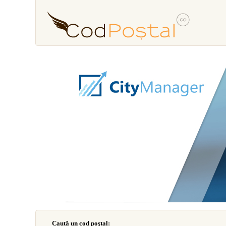
Caută un cod poştal: