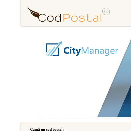
Caută un cod poştal: