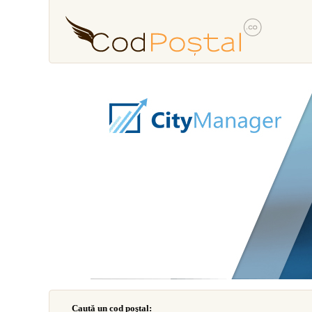
Caută un cod poştal: