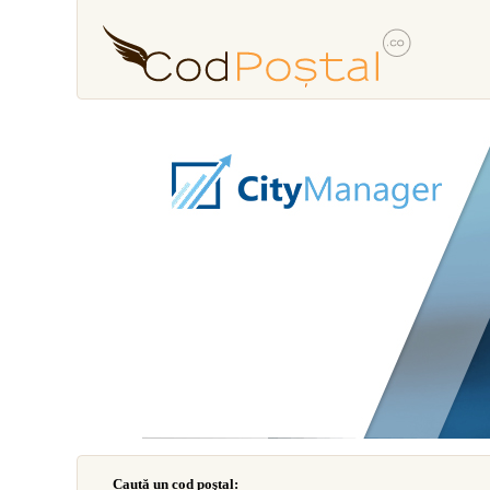
Caută un cod poştal: