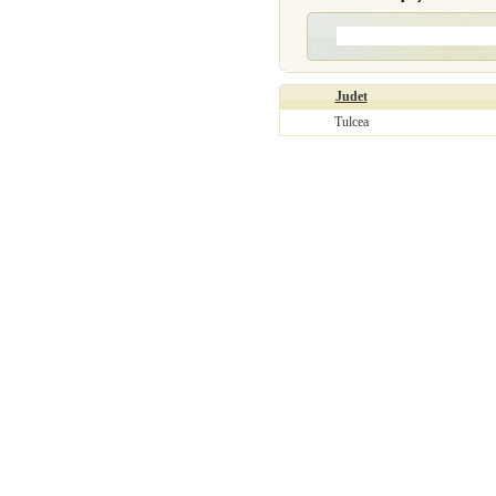
Judet
Tulcea