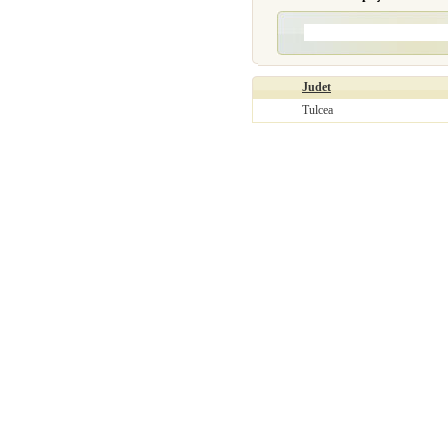
Judet
Tulcea